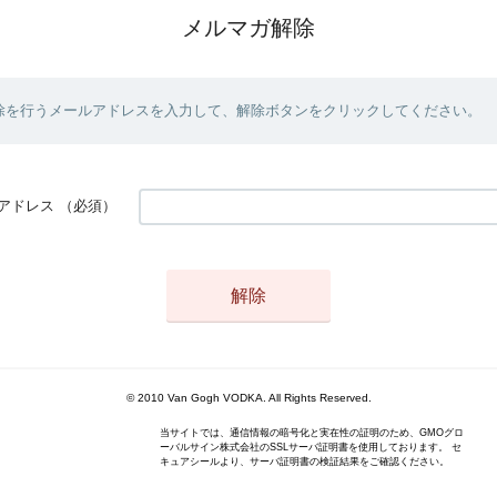
メルマガ解除
除を行うメールアドレスを入力して、解除ボタンをクリックしてください。
アドレス
（必須）
© 2010 Van Gogh VODKA. All Rights Reserved.
当サイトでは、通信情報の暗号化と実在性の証明のため、GMOグロ
ーバルサイン株式会社のSSLサーバ証明書を使用しております。 セ
キュアシールより、サーバ証明書の検証結果をご確認ください。